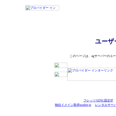
ユーザ
このページは、agサーバーのユ
フレッツADSL固定IP
独自ドメイン取得gonbei.jp
レンタルサーバ